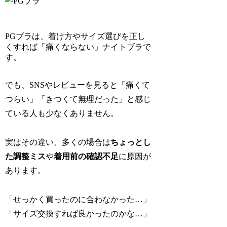
PGブラは、着け方やサイズ選びを正し
くすれば「痛くならない」ナイトブラで
す。
でも、SNSやレビューを見ると「痛くて
つらい」「きつくて無理だった」と感じ
ている人も少なくありません。
実はその違い、多くの場合は
ちょっとし
た調整ミス
や
着用前の確認不足
に原因が
あります。
「せっかく買ったのに合わなかった…」
「サイズ交換すれば良かったのかな…」