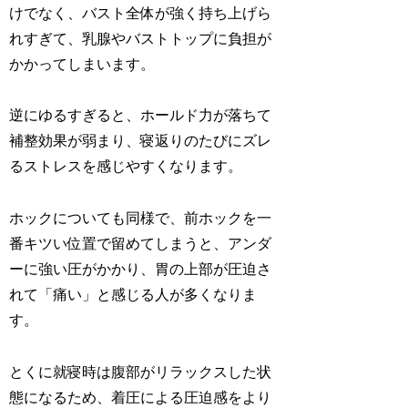
けでなく、バスト全体が強く持ち上げら
れすぎて、乳腺やバストトップに負担が
かかってしまいます。
逆にゆるすぎると、ホールド力が落ちて
補整効果が弱まり、寝返りのたびにズレ
るストレスを感じやすくなります。
ホックについても同様で、前ホックを一
番キツい位置で留めてしまうと、アンダ
ーに強い圧がかかり、胃の上部が圧迫さ
れて「痛い」と感じる人が多くなりま
す。
とくに就寝時は腹部がリラックスした状
態になるため、着圧による圧迫感をより