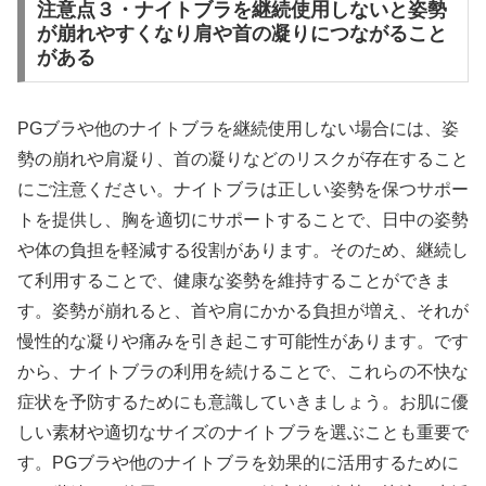
注意点３・ナイトブラを継続使用しないと姿勢
が崩れやすくなり肩や首の凝りにつながること
がある
PGブラや他のナイトブラを継続使用しない場合には、姿
勢の崩れや肩凝り、首の凝りなどのリスクが存在すること
にご注意ください。ナイトブラは正しい姿勢を保つサポー
トを提供し、胸を適切にサポートすることで、日中の姿勢
や体の負担を軽減する役割があります。そのため、継続し
て利用することで、健康な姿勢を維持することができま
す。姿勢が崩れると、首や肩にかかる負担が増え、それが
慢性的な凝りや痛みを引き起こす可能性があります。です
から、ナイトブラの利用を続けることで、これらの不快な
症状を予防するためにも意識していきましょう。お肌に優
しい素材や適切なサイズのナイトブラを選ぶことも重要で
す。PGブラや他のナイトブラを効果的に活用するために