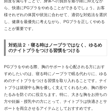
頻度を減らすことで、身体への負担を最小限に抑えなが
ら、快適にPGブラをやめることができるでしょう。お客
様それぞれの体質や状況に合わせて、適切な対処法を選択
し、健康を最優先に考えながら、PGブラを正しくやめる
ことが重要です。
対処法２・寝る時はノーブラではなく、ゆるめ
のナイトブラをつける習慣をつける
PGブラをやめる際、胸のサポートを心配される方におす
すめしたいのは、寝る時にノーブラで眠る代わりに、ゆる
めのナイトブラをつける習慣を取り入れることです。ナイ
トブラは就寝中も胸を優しく支えてくれるため、胸の形や
たるみを防ぐのに役立ちます。特に、大きな胸をお持ちの
方や妊娠・授乳中の方にとって、ナイトブラは快適さとサ
ポートを両立させるアイテムとしておすすめです。