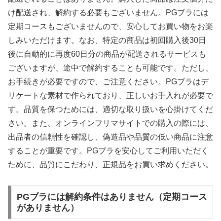
け配送され、解約する必要もございません。PGブラには
定期コースもございませんので、安心してお買い物をお楽
しみいただけます。なお、特定の商品は初回購入後30日
後に自動的に再度60日分の商品が配送されるサービスも
ございますが、途中で解約することも可能です。ただし、
お手続きが必要ですので、ご注意ください。PGブラはデ
リケートな素材で作られており、正しいお手入れが必要で
す。品質を保つためには、適切な取り扱いを心掛けてくだ
さい。また、オンラインフリマサイトでの購入の際には、
出品者の信頼性を確認し、偽造品や品質の低い商品に注意
することが重要です。PGブラを安心してご利用いただく
ために、品質にこだわり、正規品をお買い求めください。
PGブラには解約条件はありません（定期コース
がありません）