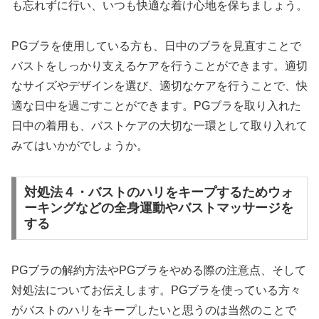
も忘れずに行い、いつも快適な着け心地を保ちましょう。
PGブラを使用している方も、日中のブラを見直すことで
バストをしっかり支えるケアを行うことができます。適切
なサイズやデザインを選び、適切なケアを行うことで、快
適な日中を過ごすことができます。PGブラを取り入れた
日中の着用も、バストケアの大切な一環として取り入れて
みてはいかがでしょうか。
対処法４・バストのハリをキープするためウォ
ーキングなどの全身運動やバストマッサージを
する
PGブラの解約方法やPGブラをやめる際の注意点、そして
対処法についてお伝えします。PGブラを使っている方々
がバストのハリをキープしたいと思うのは当然のことで