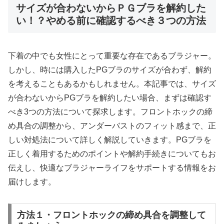
サイズが合わないからＰＧブラを解約した
い！？やめる前に確認するべき３つの方法
下着の中でも女性にとって重要な存在であるブラジャー。
しかし、時には購入したPGブラのサイズが合わず、解約
を考えることもあるかもしれません。本記事では、サイズ
が合わないからPGブラを解約したい場合、まずは確認す
べき3つの方法について探求します。フロントホックの締
め具合の調整から、アンダーバストのフィット感まで、正
しい対処法について詳しく解説していきます。PGブラを
正しく着用するためのポイントや解約手続きについてもお
伝えし、快適なブラジャーライフをサポートする情報をお
届けします。
方法１・フロントホックの締め具合を調整して